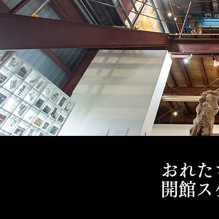
おれた
開館ス